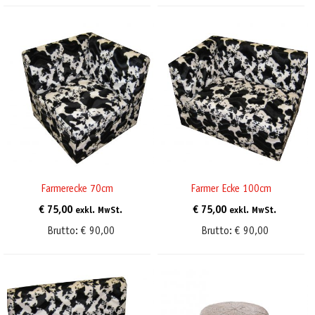
Farmerecke 70cm
Farmer Ecke 100cm
€
75,00
€
75,00
exkl. MwSt.
exkl. MwSt.
Brutto:
€
90,00
Brutto:
€
90,00