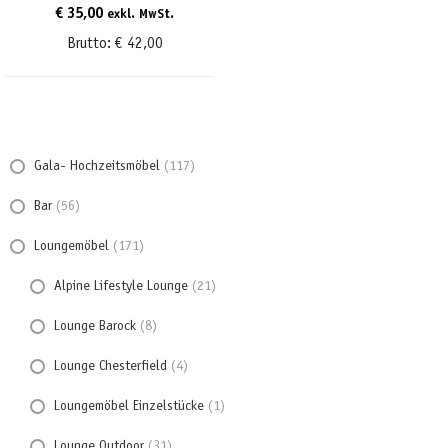
€
35,00
exkl. MwSt.
Brutto:
€
42,00
Gala- Hochzeitsmöbel
(117)
Bar
(56)
Loungemöbel
(171)
Alpine Lifestyle Lounge
(21)
Lounge Barock
(8)
Lounge Chesterfield
(4)
Loungemöbel Einzelstücke
(1)
Lounge Outdoor
(31)