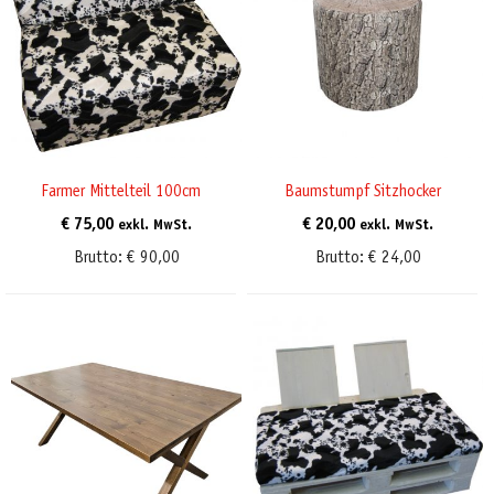
Farmer Mittelteil 100cm
Baumstumpf Sitzhocker
€
75,00
€
20,00
exkl. MwSt.
exkl. MwSt.
Brutto:
€
90,00
Brutto:
€
24,00