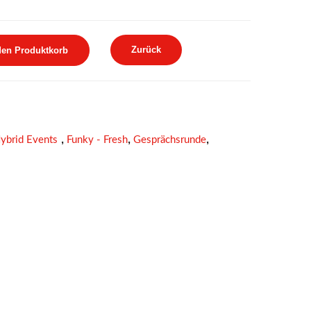
Zurück
den Produktkorb
,
,
,
ybrid Events
Funky - Fresh
Gesprächsrunde