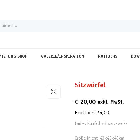
MIETUNG SHOP
GALERIE/INSPIRATION
ROTFUCHS
DOW
Sitzwürfel
€
20,00
exkl. MwSt.
Brutto:
€
24,00
Farbe: Kuhfell schwarz-weiss
Größe in cm: 43x43x43cm