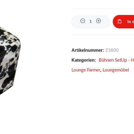
Quantity
In 
Artikelnummer:
23800
Kategorien:
Bühnen SetUp - H
,
Lounge Farmer
Loungemöbel