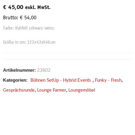
€
45,00
exkl. MwSt.
Brutto:
€
54,00
Farbe: Kuhfell schwarz-weiss
Größe in cm: 123x43xh46cm
Artikelnummer:
23802
Kategorien:
,
,
Bühnen SetUp - Hybrid Events
Funky - Fresh
,
,
Gesprächsrunde
Lounge Farmer
Loungemöbel