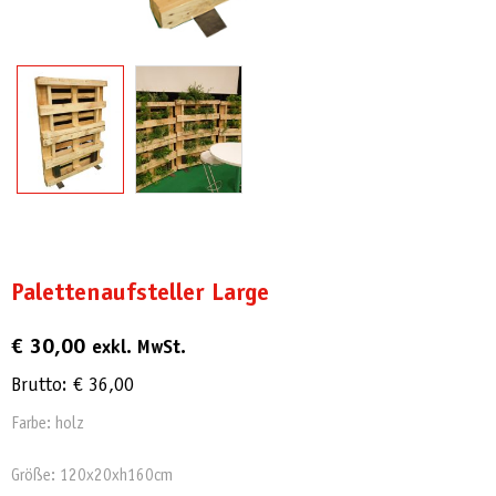
Palettenaufsteller Large
€
30,00
exkl. MwSt.
Brutto:
€
36,00
Farbe: holz
Größe: 120x20xh160cm