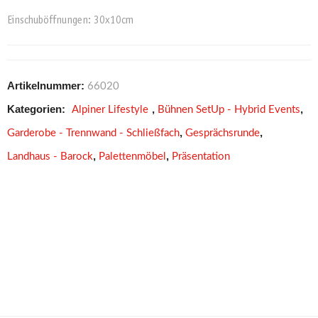
Einschuböffnungen: 30x10cm
Artikelnummer:
66020
Kategorien:
,
,
Alpiner Lifestyle
Bühnen SetUp - Hybrid Events
,
,
Garderobe - Trennwand - Schließfach
Gesprächsrunde
,
,
Landhaus - Barock
Palettenmöbel
Präsentation