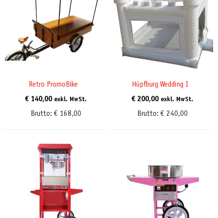
Retro PromoBike
Hüpfburg Wedding I
€
140,00
€
200,00
exkl. MwSt.
exkl. MwSt.
Brutto:
€
168,00
Brutto:
€
240,00