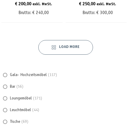
€
200,00
€
250,00
exkl. MwSt.
exkl. MwSt.
Brutto:
€
240,00
Brutto:
€
300,00
LOAD MORE
Gala- Hochzeitsmöbel
(117)
Bar
(56)
Loungemöbel
(171)
Leuchtmöbel
(44)
Tische
(69)