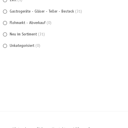
Zelt
(1)
Gastrogeräte - Gläser - Teller - Besteck
(31)
Flohmarkt - Abverkauf
(0)
Neu im Sortiment
(31)
Unkategorisiert
(0)