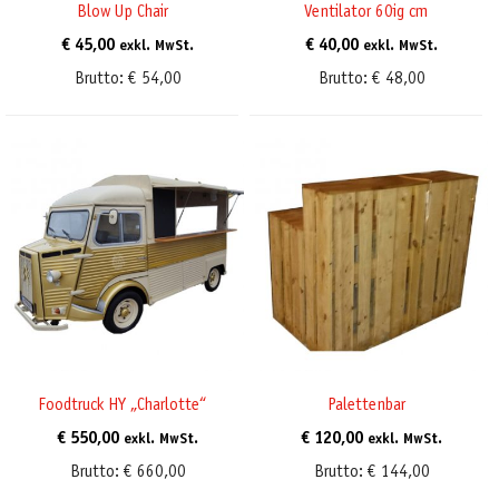
Blow Up Chair
Ventilator 60ig cm
€
45,00
€
40,00
exkl. MwSt.
exkl. MwSt.
Brutto:
€
54,00
Brutto:
€
48,00
Foodtruck HY „Charlotte“
Palettenbar
€
550,00
€
120,00
exkl. MwSt.
exkl. MwSt.
Brutto:
€
660,00
Brutto:
€
144,00