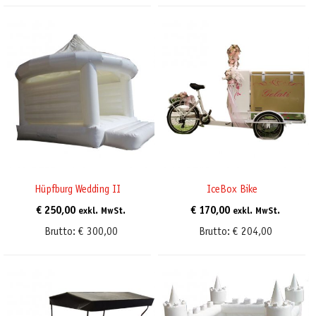
Hüpfburg Wedding II
IceBox Bike
€
250,00
€
170,00
exkl. MwSt.
exkl. MwSt.
Brutto:
€
300,00
Brutto:
€
204,00