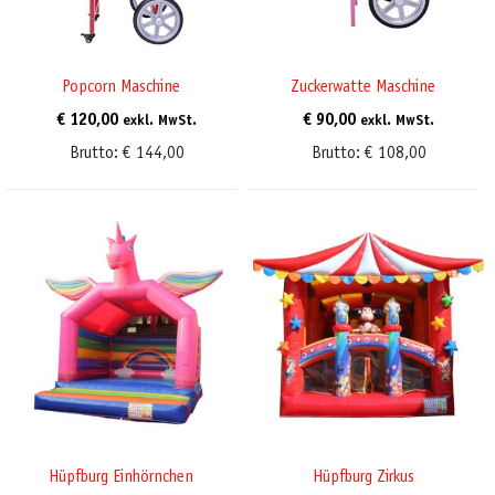
Popcorn Maschine
Zuckerwatte Maschine
€
120,00
€
90,00
exkl. MwSt.
exkl. MwSt.
Brutto:
€
144,00
Brutto:
€
108,00
Hüpfburg Einhörnchen
Hüpfburg Zirkus