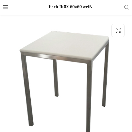
Tisch INOX 60×60 weiß