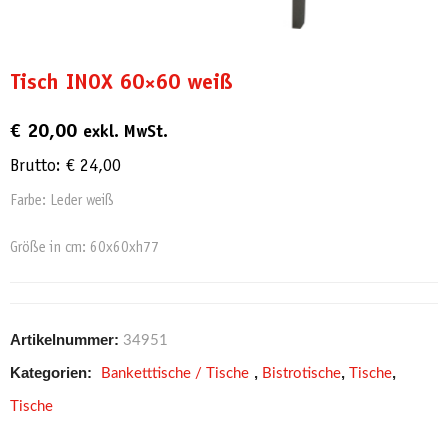
Tisch INOX 60×60 weiß
€
20,00
exkl. MwSt.
Brutto:
€
24,00
Farbe: Leder weiß
Größe in cm: 60x60xh77
Artikelnummer:
34951
Kategorien:
,
,
,
Banketttische / Tische
Bistrotische
Tische
Tische