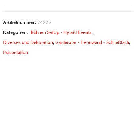
Artikelnummer:
94225
Kategorien:
,
Bühnen SetUp - Hybrid Events
,
,
Diverses und Dekoration
Garderobe - Trennwand - Schließfach
Präsentation