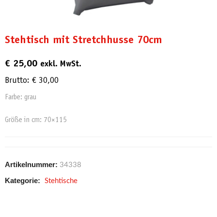
Stehtisch mit Stretchhusse 70cm
€
25,00
exkl. MwSt.
Brutto:
€
30,00
Farbe: grau
Größe in cm: 70×115
Artikelnummer:
34338
Kategorie:
Stehtische