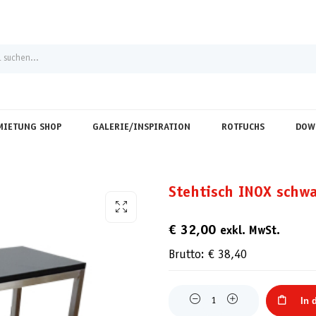
MIETUNG SHOP
GALERIE/INSPIRATION
ROTFUCHS
DOW
Stehtisch INOX schw
€
32,00
exkl. MwSt.
Brutto:
€
38,40
Quantity
In 