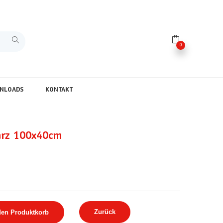
0
NLOADS
KONTAKT
arz 100x40cm
Zurück
den Produktkorb