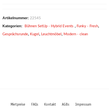
Artikelnummer:
22545
Kategorien:
,
,
Bühnen SetUp - Hybrid Events
Funky - Fresh
,
,
,
Gesprächsrunde
Kugel
Leuchtmöbel
Modern - clean
Mietpreise
FAQs
Kontakt
AGBs
Impressum