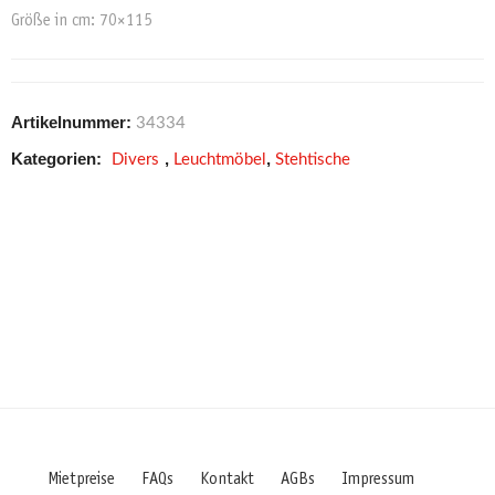
Größe in cm: 70×115
Artikelnummer:
34334
Kategorien:
,
,
Divers
Leuchtmöbel
Stehtische
Mietpreise
FAQs
Kontakt
AGBs
Impressum