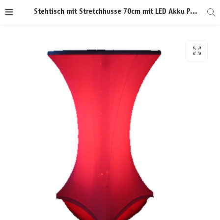
Stehtisch mit Stretchhusse 70cm mit LED Akku Par Scheinwerfer