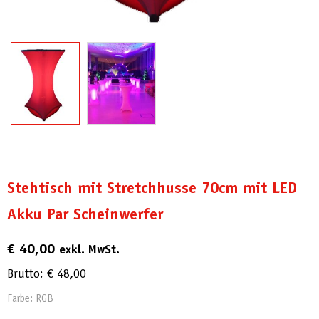
Stehtisch mit Stretchhusse 70cm mit LED
Akku Par Scheinwerfer
€
40,00
exkl. MwSt.
Brutto:
€
48,00
Farbe: RGB