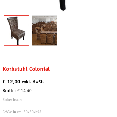
Korbstuhl Colonial
€
12,00
exkl. MwSt.
Brutto:
€
14,40
Farbe: braun
Größe in cm: 50x50xh96