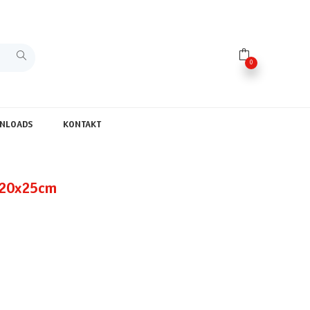
0
NLOADS
KONTAKT
220x25cm