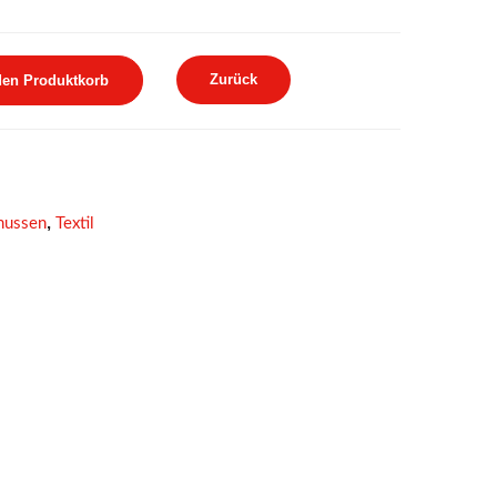
Zurück
den Produktkorb
,
hussen
Textil