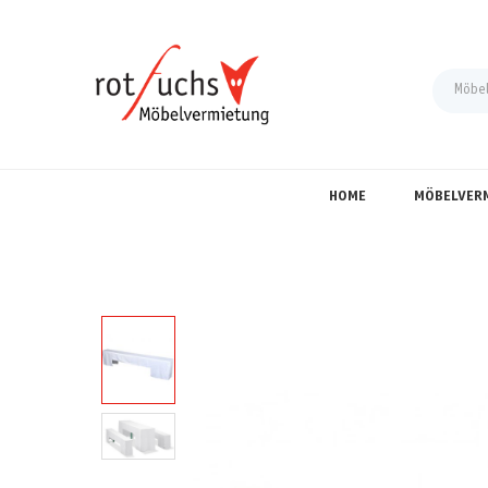
HOME
MÖBELVER