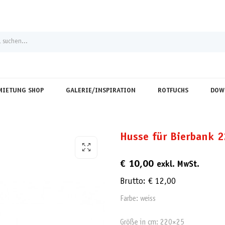
MIETUNG SHOP
GALERIE/INSPIRATION
ROTFUCHS
DOW
Husse für Bierbank 
€
10,00
exkl. MwSt.
Brutto:
€
12,00
Farbe: weiss
Größe in cm: 220×25