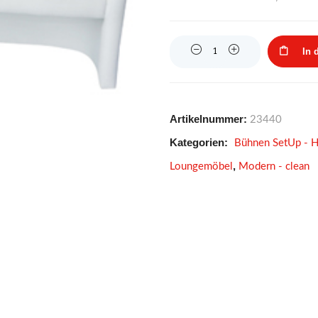
Quantity
In 
Artikelnummer:
23440
Kategorien:
Bühnen SetUp - H
,
Loungemöbel
Modern - clean