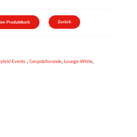
Zurück
den Produktkorb
,
,
,
ybrid Events
Gesprächsrunde
Lounge White