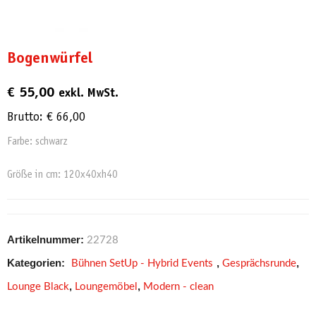
Bogenwürfel
€
55,00
exkl. MwSt.
Brutto:
€
66,00
Farbe: schwarz
Größe in cm: 120x40xh40
Artikelnummer:
22728
Kategorien:
,
,
Bühnen SetUp - Hybrid Events
Gesprächsrunde
,
,
Lounge Black
Loungemöbel
Modern - clean